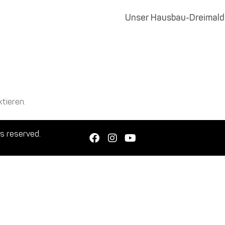
Unser Hausbau-Dreimald
tieren.
s reserved.