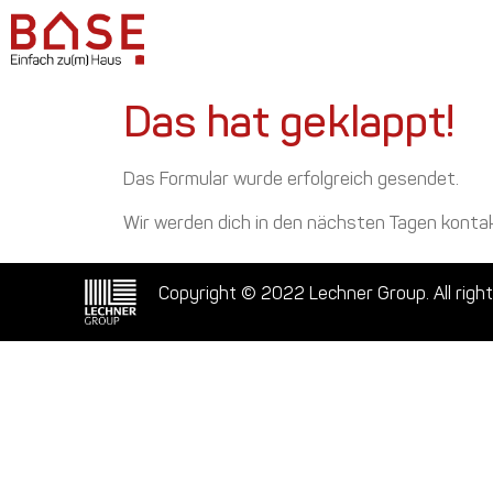
Das hat geklappt!
Das Formular wurde erfolgreich gesendet.
Wir werden dich in den nächsten Tagen kontak
Copyright © 2022 Lechner Group. All right