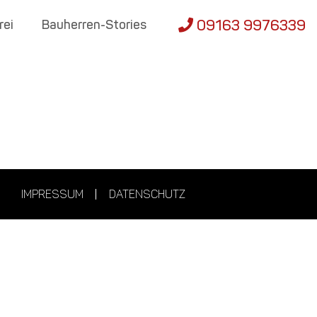
09163 9976339
rei
Bauherren-Stories
IMPRESSUM
DATENSCHUTZ