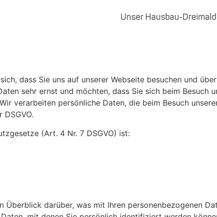
Unser Hausbau-Dreimald
h, dass Sie uns auf unserer Webseite besuchen und über I
en sehr ernst und möchten, dass Sie sich beim Besuch unse
Wir verarbeiten persönliche Daten, die beim Besuch unse
er DSGVO.
tzgesetze (Art. 4 Nr. 7 DSGVO) ist:
n Überblick darüber, was mit Ihren personenbezogenen Dat
Daten, mit denen Sie persönlich identifiziert werden könn