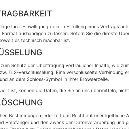
TRAGBARKEIT
age Ihrer Einwilligung oder in Erfüllung eines Vertrags aut
n Format aushändigen zu lassen. Sofern Sie die direkte Üb
 soweit es technisch machbar ist.
LÜSSELUNG
 zum Schutz der Übertragung vertraulicher Inhalte, wie zum
bzw. TLS-Verschlüsselung. Eine verschlüsselte Verbindung e
t und an dem Schloss-Symbol in Ihrer Browserzeile.
ert ist, können die Daten, die Sie an uns übermitteln, nich
 LÖSCHUNG
hen Bestimmungen jederzeit das Recht auf unentgeltliche A
d Empfänger und den Zweck der Datenverarbeitung und ggf.