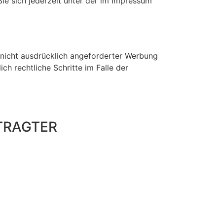
e sich jederzeit unter der im Impressum
nicht ausdrücklich angeforderter Werbung
ch rechtliche Schritte im Falle der
TRAGTER