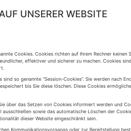
 AUF UNSERER WEBSITE
nannte Cookies. Cookies richten auf Ihrem Rechner keinen 
undlicher, effektiver und sicherer zu machen. Cookies sind
t.
 sind so genannte “Session-Cookies”. Sie werden nach End
espeichert bis Sie diese löschen. Diese Cookies ermöglich
 Sie über das Setzen von Cookies informiert werden und Coo
ll ausschließen sowie das automatische Löschen der Cookie
ionalität dieser Website eingeschränkt sein.
schen Kommunikationsvorgangs oder zur Bereitstellung bes