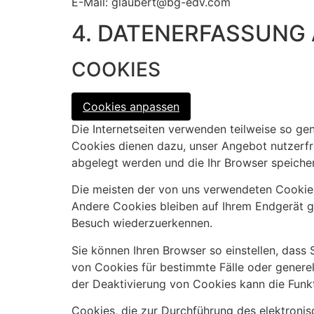
E-Mail:
glaubert@bg-edv.com
4. DATENERFASSUNG
COOKIES
Cookies anpassen
Die Internetseiten verwenden teilweise so ge
Cookies dienen dazu, unser Angebot nutzerfre
abgelegt werden und die Ihr Browser speicher
Die meisten der von uns verwendeten Cookies
Andere Cookies bleiben auf Ihrem Endgerät g
Besuch wiederzuerkennen.
Sie können Ihren Browser so einstellen, dass
von Cookies für bestimmte Fälle oder genere
der Deaktivierung von Cookies kann die Funkt
Cookies, die zur Durchführung des elektroni