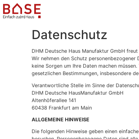
Datenschutz
DHM Deutsche Haus Manufaktur GmbH freut sic
Wir nehmen den Schutz personenbezogener Dat
keine Sorgen um Ihre Daten machen müssen. 
gesetzlichen Bestimmungen, insbesondere d
Verantwortliche Stelle im Sinne der Datenschu
DHM Deutsche HausManufaktur GmbH
Altenhöferallee 141
60438 Frankfurt am Main
ALLGEMEINE HINWEISE
Die folgenden Hinweise geben einen einfache
besuchen. Personenbezogene Daten sind alle 