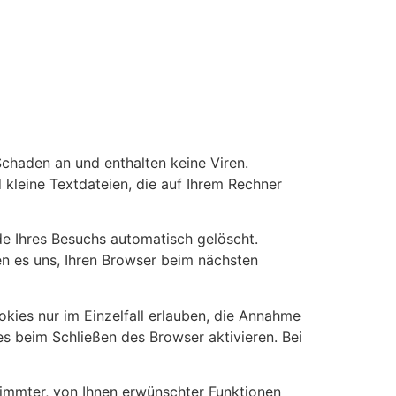
Schaden an und enthalten keine Viren.
 kleine Textdateien, die auf Ihrem Rechner
e Ihres Besuchs automatisch gelöscht.
en es uns, Ihren Browser beim nächsten
kies nur im Einzelfall erlauben, die Annahme
s beim Schließen des Browser aktivieren. Bei
timmter, von Ihnen erwünschter Funktionen