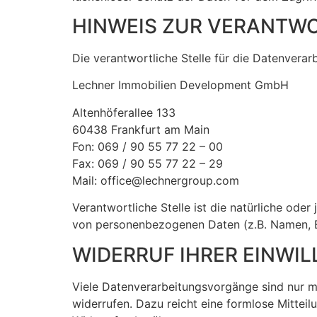
HINWEIS ZUR VERANTWO
Die verantwortliche Stelle für die Datenverarb
Lechner Immobilien Development GmbH
Altenhöferallee 133
60438 Frankfurt am Main
Fon: 069 / 90 55 77 22 – 00
Fax: 069 / 90 55 77 22 – 29
Mail:
office@lechnergroup.com
Verantwortliche Stelle ist die natürliche ode
von personenbezogenen Daten (z.B. Namen, E-
WIDERRUF IHRER EINWI
Viele Datenverarbeitungsvorgänge sind nur mit
widerrufen. Dazu reicht eine formlose Mittei