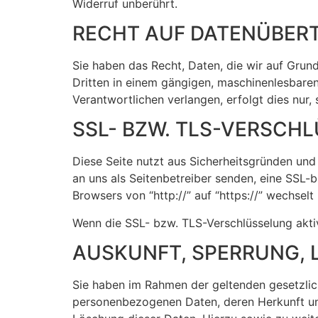
Widerruf unberührt.
RECHT AUF DATENÜBER
Sie haben das Recht, Daten, die wir auf Grundl
Dritten in einem gängigen, maschinenlesbare
Verantwortlichen verlangen, erfolgt dies nur,
SSL- BZW. TLS-VERSCH
Diese Seite nutzt aus Sicherheitsgründen und
an uns als Seitenbetreiber senden, eine SSL-
Browsers von “http://” auf “https://” wechsel
Wenn die SSL- bzw. TLS-Verschlüsselung aktivi
AUSKUNFT, SPERRUNG,
Sie haben im Rahmen der geltenden gesetzlic
personenbezogenen Daten, deren Herkunft un