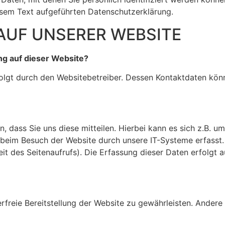
sem Text aufgeführten Datenschutzerklärung.
AUF UNSERER WEBSITE
ng auf dieser Website?
folgt durch den Websitebetreiber. Dessen Kontaktdaten kö
dass Sie uns diese mitteilen. Hierbei kann es sich z.B. um
eim Besuch der Website durch unsere IT-Systeme erfasst. D
it des Seitenaufrufs). Die Erfassung dieser Daten erfolgt 
erfreie Bereitstellung der Website zu gewährleisten. Ander