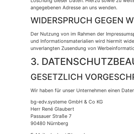
Löschung dieser Daten. Hierzu sowie zu wei
angegebenen Adresse an uns wenden.
WIDERSPRUCH GEGEN W
Der Nutzung von im Rahmen der Impressumspf
und Informationsmaterialien wird hiermit wide
unverlangten Zusendung von Werbeinformatio
3. DATENSCHUTZBEA
GESETZLICH VORGESCH
Wir haben für unser Unternehmen einen Daten
bg-edv.systeme GmbH & Co KG
Herr René Glaubert
Passauer Straße 7
90480 Nürnberg