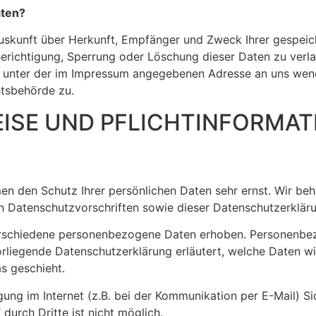
aten?
 Auskunft über Herkunft, Empfänger und Zweck Ihrer gespe
 Berichtigung, Sperrung oder Löschung dieser Daten zu ver
 unter der im Impressum angegebenen Adresse an uns wend
htsbehörde zu.
EISE UND PFLICHTINFORMA
men den Schutz Ihrer persönlichen Daten sehr ernst. Wir b
en Datenschutzvorschriften sowie dieser Datenschutzerklär
rschiedene personenbezogene Daten erhoben. Personenbez
orliegende Datenschutzerklärung erläutert, welche Daten wi
s geschieht.
gung im Internet (z.B. bei der Kommunikation per E-Mail) Si
durch Dritte ist nicht möglich.