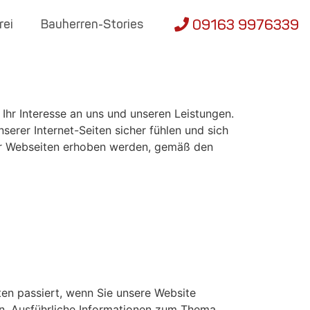
09163 9976339
rei
Bauherren-Stories
hr Interesse an uns und unseren Leistungen.
rer Internet-Seiten sicher fühlen und sich
rer Webseiten erhoben werden, gemäß den
en passiert, wenn Sie unsere Website
en. Ausführliche Informationen zum Thema