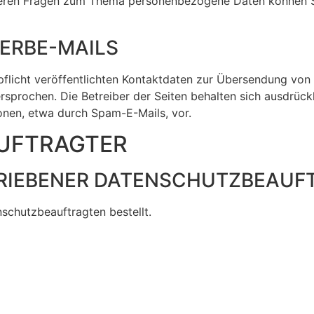
teren Fragen zum Thema personenbezogene Daten können Si
ERBE-MAILS
licht veröffentlichten Kontaktdaten zur Übersendung von 
rsprochen. Die Betreiber der Seiten behalten sich ausdrückli
nen, etwa durch Spam-E-Mails, vor.
UFTRAGTER
RIEBENER DATENSCHUTZBEAUF
schutzbeauftragten bestellt.